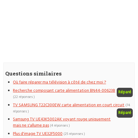
Questions similaires
Où faire réparer ma télévision à côté de chez moi ?
Recherche composant carte alimentation BN44-00623B
Réparé
(22 réponses )
TV SAMSUNG T22C300EW carte alimentation en court circuit
(74
réponses )
Réparé
Samsung TV UE43K5002AK voyant rouge uniquement
mais ne s'allume pas
(4 réponses )
Plus d'image TV UE32F5000
(25 réponses )