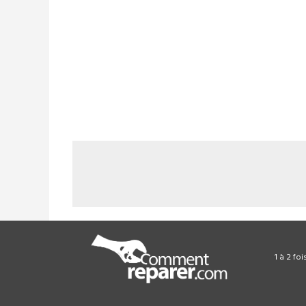
1 à 2 fo