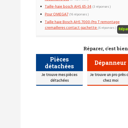
Taille-haie bosch AHS 65-34
(3 réponses )
Pour OMEGA7
(16 réponses )
Taille haie Bosch AHS 7000-Pro T remontage
cremailleres contact gachette
(6 réponses )
Répa
Réparer, c'est bien
Pièces
Dépanneur
détachées
Je trouve mes pièces
Je trouve un pro près 
détachées
chez moi