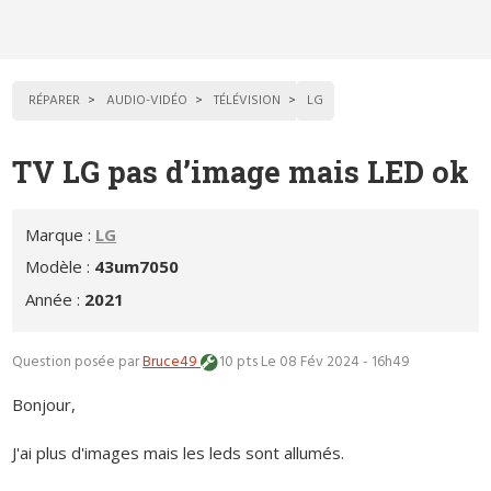
RÉPARER
AUDIO-VIDÉO
TÉLÉVISION
LG
TV LG pas d’image mais LED ok
Marque :
LG
Modèle :
43um7050
Année :
2021
Question posée par
Bruce49
10 pts
Le 08 Fév 2024 - 16h49
Bonjour,
J'ai plus d'images mais les leds sont allumés.