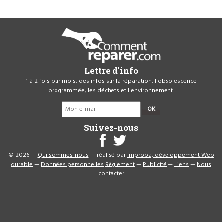
Lettre d'info
1 à 2 fois par mois, des infos sur la réparation, l'obsolescence
programmée, les déchets et l'environnement.
OK
Suivez-nous
© 2026 —
Qui sommes-nous
— réalisé par
Improba, développement Web
durable
—
Données personnelles
Règlement
—
Publicité
—
Liens
—
Nous
contacter