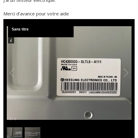
Merci d’avance pour votre aide
Sans titre
1
/
2