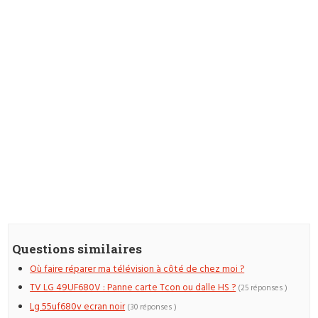
Questions similaires
Où faire réparer ma télévision à côté de chez moi ?
TV LG 49UF680V : Panne carte Tcon ou dalle HS ?
(25 réponses )
Lg 55uf680v ecran noir
(30 réponses )