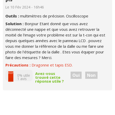
Le 10 Fév 2024 - 16h46
Outils :
multimètres de précision. Oscilloscope
Solution :
Bonjour Etant donné que vous avez
déconnecté une nappe et que vous avez retrouver la
moitié de l'image votre problème est sur la t-con qui est
depuis quelques années avec le panneau LCD . pouvez
vous me donner la référence de la dalle ou me faire une
photo de l'étiquette de la dalle . Etes vous équiper pour
faire des mesures ? Merci.
Précautions :
Dragonne et tapis ESD.
non
Avez-vous
Oui
Non
0% utile
trouvé cette
1
avis
réponse utile ?
oui