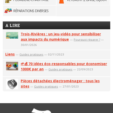
RÉPARATIONS DIVERSES
A LIRE
Trois-Rivières : un jeu-vidéo pour sensibiliser
aux impacts du numérique
—
Pourquoi réparer ?
—
30/01/2026
Liens
—
Guides pratiques
— 02/11/2023
🌱💰 70 idées éco-responsables pour économiser
1000€ par an
—
Guides pratiques
— 22/09/2023
Pièces détachées électroménager : tous les
sites
—
Guides pratiques
— 27/01/2023