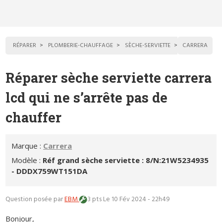
RÉPARER
PLOMBERIE-CHAUFFAGE
SÈCHE-SERVIETTE
CARRERA
Réparer sèche serviette carrera
lcd qui ne s’arrête pas de
chauffer
Marque :
Carrera
Modèle :
Réf grand sèche serviette : 8/N:21W5234935
- DDDX759WT151DA
Question posée par
EBM
3 pts
Le 10 Fév 2024 - 22h49
Bonjour,