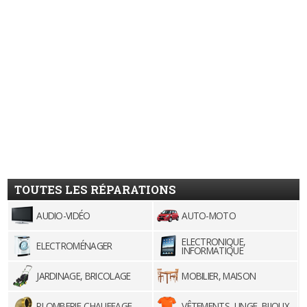
TOUTES LES RÉPARATIONS
AUDIO-VIDÉO
AUTO-MOTO
ELECTRONIQUE,
ELECTROMÉNAGER
INFORMATIQUE
JARDINAGE, BRICOLAGE
MOBILIER, MAISON
PLOMBERIE-CHAUFFAGE
VÊTEMENTS, LINGE, BIJOUX