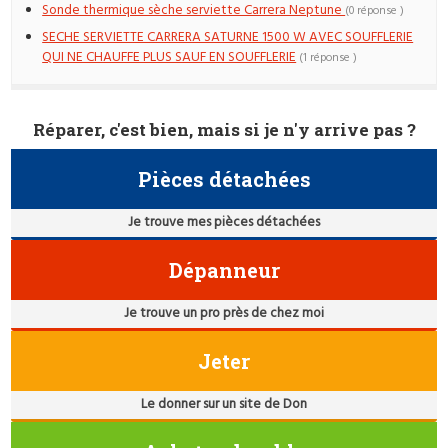
Sonde thermique sèche serviette Carrera Neptune
(0 réponse )
SECHE SERVIETTE CARRERA SATURNE 1500 W AVEC SOUFFLERIE
QUI NE CHAUFFE PLUS SAUF EN SOUFFLERIE
(1 réponse )
Réparer, c'est bien, mais si je n'y arrive pas ?
Pièces détachées
Je trouve mes pièces détachées
Dépanneur
Je trouve un pro près de chez moi
Jeter
Le donner sur un site de Don