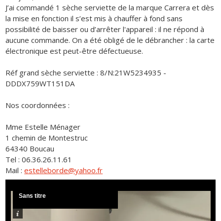
J’ai commandé 1 sèche serviette de la marque Carrera et dès
la mise en fonction il s’est mis à chauffer à fond sans
possibilité de baisser ou d’arrêter l'appareil : il ne répond à
aucune commande. On a été obligé de le débrancher : la carte
électronique est peut-être défectueuse.
Réf grand sèche serviette : 8/N:21W5234935 -
DDDX759WT151DA
Nos coordonnées :
Mme Estelle Ménager
1 chemin de Montestruc
64340 Boucau
Tel : 06.36.26.11.61
Mail :
estelleborde@yahoo.fr
Sans titre