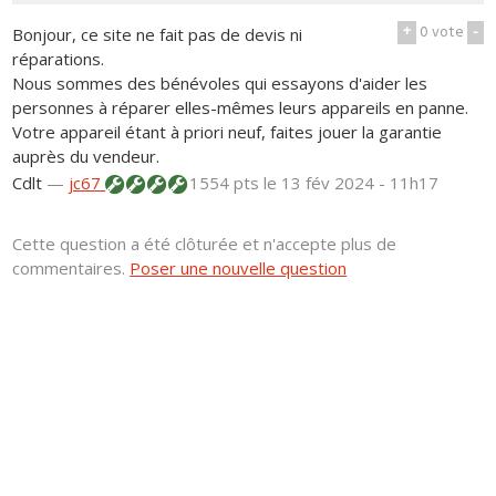
+
0
vote
-
Bonjour, ce site ne fait pas de devis ni
réparations.
Nous sommes des bénévoles qui essayons d'aider les
personnes à réparer elles-mêmes leurs appareils en panne.
Votre appareil étant à priori neuf, faites jouer la garantie
auprès du vendeur.
Cdlt
—
jc67
1554 pts
le 13 fév 2024 - 11h17
Cette question a été clôturée et n'accepte plus de
commentaires.
Poser une nouvelle question