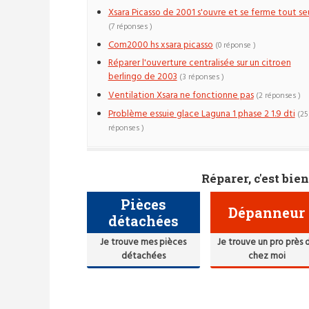
Xsara Picasso de 2001 s'ouvre et se ferme tout se
(7 réponses )
Com2000 hs xsara picasso
(0 réponse )
Réparer l'ouverture centralisée sur un citroen
berlingo de 2003
(3 réponses )
Ventilation Xsara ne fonctionne pas
(2 réponses )
Problème essuie glace Laguna 1 phase 2 1.9 dti
(25
réponses )
Réparer, c'est bien
Pièces
Dépanneur
détachées
Je trouve mes pièces
Je trouve un pro près 
détachées
chez moi