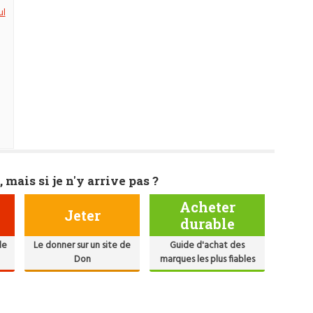
ul
, mais si je n'y arrive pas ?
Acheter
Jeter
durable
de
Le donner sur un site de
Guide d'achat des
Don
marques les plus fiables