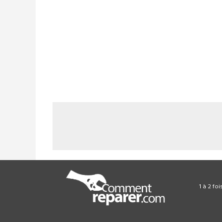
1 à 2 fo