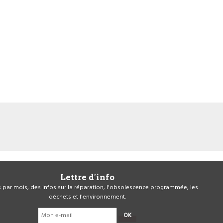
Lettre d'info
is par mois, des infos sur la réparation, l'obsolescence programmée, les
déchets et l'environnement.
OK