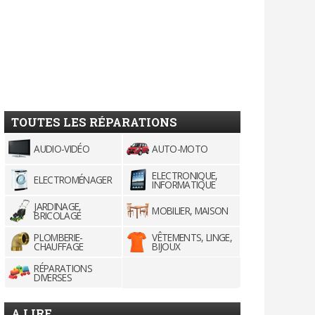
TOUTES LES RÉPARATIONS
AUDIO-VIDÉO
AUTO-MOTO
ELECTRONIQUE,
ELECTROMÉNAGER
INFORMATIQUE
JARDINAGE,
MOBILIER, MAISON
BRICOLAGE
PLOMBERIE-
VÊTEMENTS, LINGE,
CHAUFFAGE
BIJOUX
RÉPARATIONS
DIVERSES
A LIRE