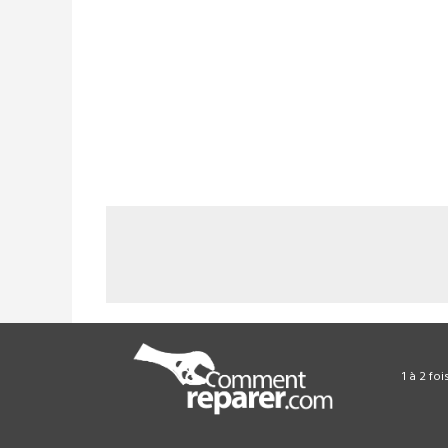
1 à 2 fo