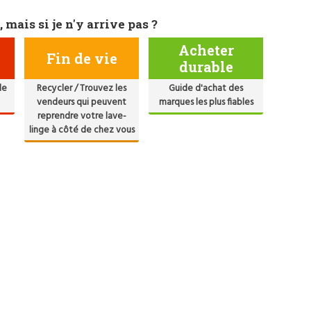
, mais si je n'y arrive pas ?
Acheter
Fin de vie
durable
de
Recycler / Trouvez les
Guide d'achat des
vendeurs qui peuvent
marques les plus fiables
reprendre votre lave-
linge à côté de chez vous