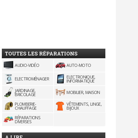
TOUTES LES RÉPARATIONS
AUDIO-VIDÉO
AUTO-MOTO
ELECTRONIQUE,
ELECTROMÉNAGER
INFORMATIQUE
JARDINAGE,
MOBILIER, MAISON
BRICOLAGE
PLOMBERIE-
VÊTEMENTS, LINGE,
CHAUFFAGE
BIJOUX
RÉPARATIONS
DIVERSES
A LIRE