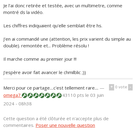
Je l'ai donc retirée et testée, avec un multimetre, comme
montré ds la vidéo.
Les chiffres indiquaient qu'elle semblait être hs.
J'en ai commandé une (attention, les prix varient du simple au
double). remontée et... Problème résolu !
Il marche comme au premier jour !!!
J'espère avoir fait avancer le chmilblic ;))
+
0
vote
-
Merci pour ce partage....c'est tellement rare....
—
omega7
43110 pts
le 03 juin
2024 - 08h38
Cette question a été clôturée et n'accepte plus de
commentaires.
Poser une nouvelle question