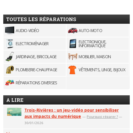
TOUTES LES RÉPARATIONS
AUDIO-VIDÉO
AUTO-MOTO
ELECTRONIQUE,
ELECTROMÉNAGER
INFORMATIQUE
JARDINAGE, BRICOLAGE
MOBILIER, MAISON
PLOMBERIE-CHAUFFAGE
VÊTEMENTS, LINGE, BIJOUX
RÉPARATIONS DIVERSES
A LIRE
Trois-Rivières : un jeu-vidéo pour sensibiliser
aux impacts du numérique
—
Pourquoi réparer ?
—
30/01/2026