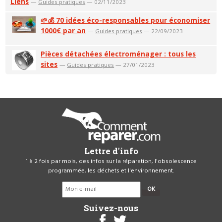
Liens
—
Guides pratiques
— 02/11/2023
🌱💰 70 idées éco-responsables pour économiser
1000€ par an
—
Guides pratiques
— 22/09/2023
Pièces détachées électroménager : tous les
sites
—
Guides pratiques
— 27/01/2023
Lettre d'info
1 à 2 fois par mois, des infos sur la réparation, l'obsolescence
programmée, les déchets et l'environnement.
OK
Suivez-nous