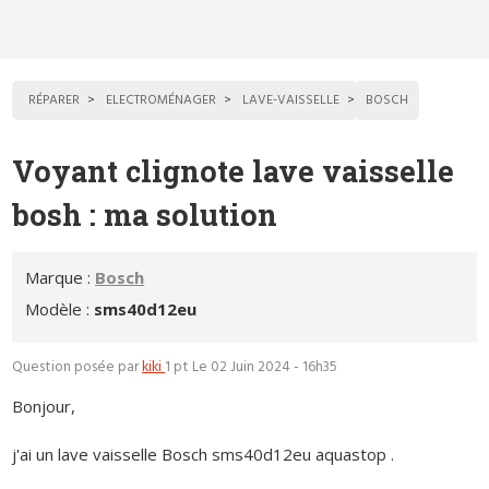
RÉPARER
ELECTROMÉNAGER
LAVE-VAISSELLE
BOSCH
Voyant clignote lave vaisselle
bosh : ma solution
Marque :
Bosch
Modèle :
sms40d12eu
Question posée par
kiki
1 pt
Le 02 Juin 2024 - 16h35
Bonjour,
j'ai un lave vaisselle Bosch sms40d12eu aquastop .