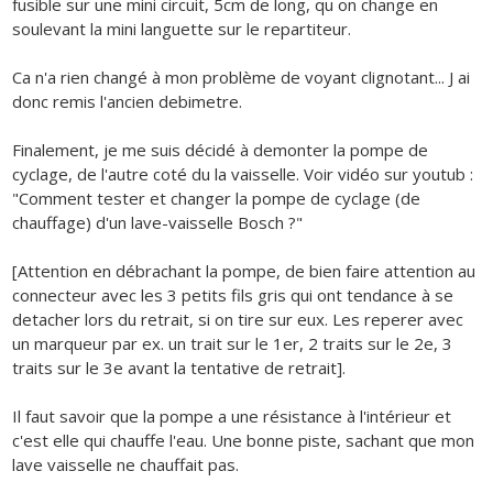
fusible sur une mini circuit, 5cm de long, qu on change en
soulevant la mini languette sur le repartiteur.
Ca n'a rien changé à mon problème de voyant clignotant... J ai
donc remis l'ancien debimetre.
Finalement, je me suis décidé à demonter la pompe de
cyclage, de l'autre coté du la vaisselle. Voir vidéo sur youtub :
"Comment tester et changer la pompe de cyclage (de
chauffage) d'un lave-vaisselle Bosch ?"
[Attention en débrachant la pompe, de bien faire attention au
connecteur avec les 3 petits fils gris qui ont tendance à se
detacher lors du retrait, si on tire sur eux. Les reperer avec
un marqueur par ex. un trait sur le 1er, 2 traits sur le 2e, 3
traits sur le 3e avant la tentative de retrait].
Il faut savoir que la pompe a une résistance à l'intérieur et
c'est elle qui chauffe l'eau. Une bonne piste, sachant que mon
lave vaisselle ne chauffait pas.