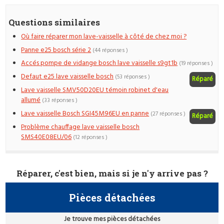
Questions similaires
Où faire réparer mon lave-vaisselle à côté de chez moi ?
Panne e25 bosch série 2
(44 réponses )
Accés pompe de vidange bosch lave vaisselle s9gt1b
(19 réponses )
Defaut e25 lave vaisselle bosch
(53 réponses )
Réparé
Lave vaisselle SMV50D20EU témoin robinet d'eau
allumé
(33 réponses )
Lave vaisselle Bosch SGI45M96EU en panne
(27 réponses )
Réparé
Problème chauffage lave vaisselle bosch
SMS40E08EU/06
(12 réponses )
Réparer, c'est bien, mais si je n'y arrive pas ?
Pièces détachées
Je trouve mes pièces détachées