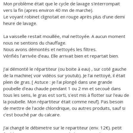
Mon problème était que le cycle de lavage s'interrompait
vers la fin (apres environ 40 mn de marche).
Le voyant robinet clignotait en rouge après plus d'une demi
heure de lavage.
La vaisselle restait mouillée, mal nettoyée. A aucun moment
nous ne sentions du chauffage.
Nous avons démontés et nettoyés les filtres.
Vérifiés l’arrivée d’eau. Elle arrivait bien et repartait bien.
J'ai démonté le répartiteur (ou boite à eau) , sur coté gauche
de la machine( voir vidéos sur youtub). Je l'ai nettoyé, il était
plein de gras. [ Astuce : je l'ai plongé dans une grande
poubelle d'eau chaude pendant 1 ou 2 mn et secoué dans
tous les sens, le gras est sorti, s'est mis à flotter sur l'eau de
la poubelle. Mon répartiteur était comme neuf]. Pas besoin
de mettre de l'acide chloridrique, ou autres produits, sauf si
c'est bouché par du calcaire.
J'ai changé le débimetre sur le repartiteur (env. 12€). petit