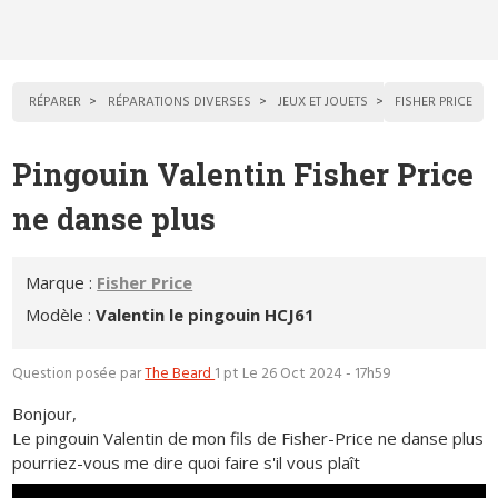
RÉPARER
RÉPARATIONS DIVERSES
JEUX ET JOUETS
FISHER PRICE
Pingouin Valentin Fisher Price
ne danse plus
Marque :
Fisher Price
Modèle :
Valentin le pingouin HCJ61
Question posée par
The Beard
1 pt
Le 26 Oct 2024 - 17h59
Bonjour,
Le pingouin Valentin de mon fils de Fisher-Price ne danse plus
pourriez-vous me dire quoi faire s'il vous plaît