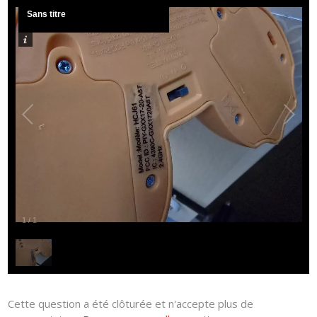
Sans titre
1
/
1
Cette question a été clôturée et n'accepte plus de