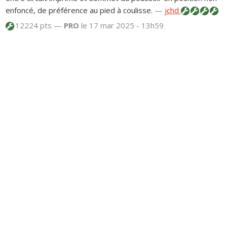
enfoncé, de préférence au pied à coulisse.
—
jchd
12224 pts —
PRO
le 17 mar 2025 - 13h59