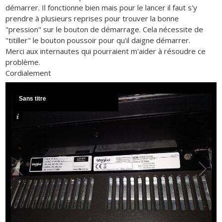
démarrer. Il fonctionne bien mais pour le lancer il faut s'y
prendre à plusieurs reprises pour trouver la bonne
"pression" sur le bouton de démarrage. Cela nécessite de
"titiller" le bouton poussoir pour qu'il daigne démarrer.
Merci aux internautes qui pourraient m'aider à résoudre ce
problème.
Cordialement
Sans titre