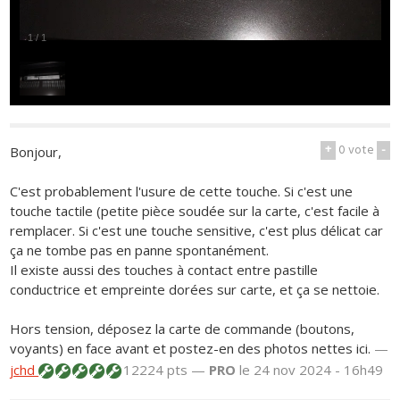
1
/
1
+
0
vote
-
Bonjour,
C'est probablement l'usure de cette touche. Si c'est une
touche tactile (petite pièce soudée sur la carte, c'est facile à
remplacer. Si c'est une touche sensitive, c'est plus délicat car
ça ne tombe pas en panne spontanément.
Il existe aussi des touches à contact entre pastille
conductrice et empreinte dorées sur carte, et ça se nettoie.
Hors tension, déposez la carte de commande (boutons,
voyants) en face avant et postez-en des photos nettes ici.
—
jchd
12224 pts —
PRO
le 24 nov 2024 - 16h49