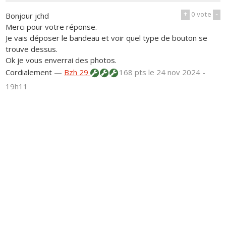
+
0
vote
-
Bonjour jchd
Merci pour votre réponse.
Je vais déposer le bandeau et voir quel type de bouton se
trouve dessus.
Ok je vous enverrai des photos.
Cordialement
—
Bzh 29
168 pts
le 24 nov 2024 -
19h11