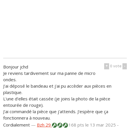
+
0
vote
-
Bonjour jchd
Je reviens tardivement sur ma panne de micro
ondes.
J'ai déposé le bandeau et j'ai pu accèder aux pièces en
plastique.
L'une d'elles était cassée (je joins la photo de la pièce
entourée de rouge).
J'ai commandé la pièce que j'attends. J'espère que ça
fonctionnera à nouveau.
Cordialement
—
Bzh 29
168 pts
le 13 mar 2025 -