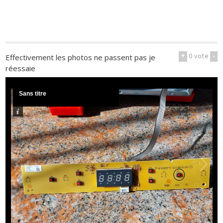
+
0
vote
-
Effectivement les photos ne passent pas je
réessaie
Sans titre