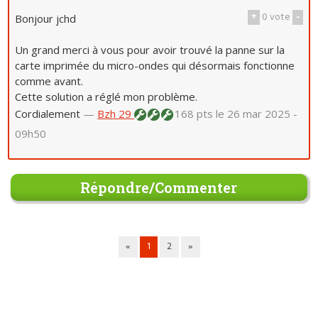
+
0
vote
-
Bonjour jchd
Un grand merci à vous pour avoir trouvé la panne sur la
carte imprimée du micro-ondes qui désormais fonctionne
comme avant.
Cette solution a réglé mon problème.
Cordialement
—
Bzh 29
168 pts
le 26 mar 2025 -
09h50
Répondre/Commenter
«
1
2
»