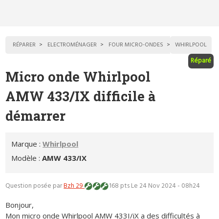
RÉPARER
ELECTROMÉNAGER
FOUR MICRO-ONDES
WHIRLPOOL
Réparé
Micro onde Whirlpool
AMW 433/IX difficile à
démarrer
Marque :
Whirlpool
Modèle :
AMW 433/IX
Question posée par
Bzh 29
168 pts
Le 24 Nov 2024 - 08h24
Bonjour,
Mon micro onde Whirlpool AMW 433I/iX a des difficultés à