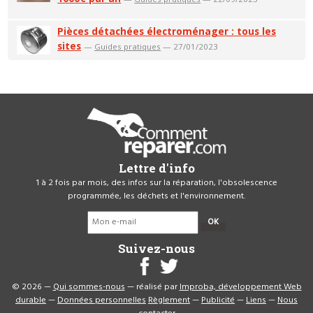
Pièces détachées électroménager : tous les
sites
—
Guides pratiques
— 27/01/2023
Lettre d'info
1 à 2 fois par mois, des infos sur la réparation, l'obsolescence
programmée, les déchets et l'environnement.
OK
Suivez-nous
© 2026 —
Qui sommes-nous
— réalisé par
Improba, développement Web
durable
—
Données personnelles
Règlement
—
Publicité
—
Liens
—
Nous