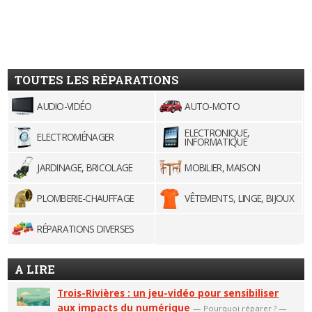
TOUTES LES RÉPARATIONS
AUDIO-VIDÉO
AUTO-MOTO
ELECTRONIQUE,
ELECTROMÉNAGER
INFORMATIQUE
JARDINAGE, BRICOLAGE
MOBILIER, MAISON
PLOMBERIE-CHAUFFAGE
VÊTEMENTS, LINGE, BIJOUX
RÉPARATIONS DIVERSES
A LIRE
Trois-Rivières : un jeu-vidéo pour sensibiliser
aux impacts du numérique
—
Pourquoi réparer ?
—