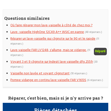
Questions similaires
Où faire réparer mon lave-vaisselle à côté de chez moi ?
Lave- vaisselle HighOne 12C49 A++ WSIC en panne
(40 réponses )
Réparer un lave-vaisselle qui clignote sur le 90 et le rapide
(11
réponses )
Lave-vaisselle FAR LV1248, s'allume, mais se vidange.
(11
Réparé
réponses )
Voyant 3 et 9 clignote sur Indesit lave vaisselle dfg 255fr
(30
réponses )
Vaisselle non lavée et voyant clignotant
(10 réponses )
Pompe vidange en continu lave vaisselle FAR V1613S
(6 réponses )
Réparer, c'est bien, mais si je n'y arrive pas ?
Pièces détachées