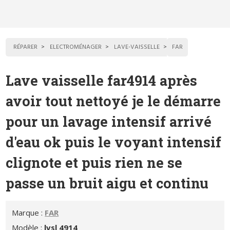
RÉPARER
ELECTROMÉNAGER
LAVE-VAISSELLE
FAR
Lave vaisselle far4914 après
avoir tout nettoyé je le démarre
pour un lavage intensif arrivé
d'eau ok puis le voyant intensif
clignote et puis rien ne se
passe un bruit aigu et continu
Marque :
FAR
Modèle :
lvsl 4914