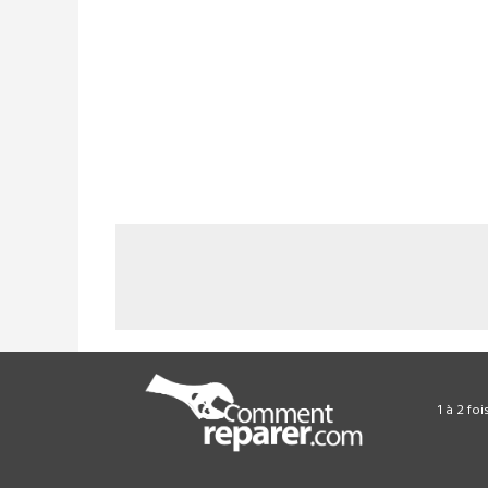
1 à 2 fo