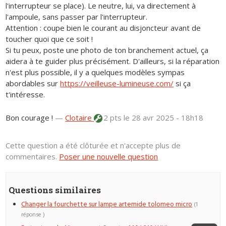
l'interrupteur se place). Le neutre, lui, va directement à
l'ampoule, sans passer par l'interrupteur.
Attention : coupe bien le courant au disjoncteur avant de
toucher quoi que ce soit !
Si tu peux, poste une photo de ton branchement actuel, ça
aidera à te guider plus précisément. D'ailleurs, si la réparation
n'est plus possible, il y a quelques modèles sympas
abordables sur
https://veilleuse-lumineuse.com/
si ça
t'intéresse.
Bon courage !
—
Clotaire
2 pts
le 28 avr 2025 - 18h18
Cette question a été clôturée et n'accepte plus de
commentaires.
Poser une nouvelle question
Questions similaires
Changer la fourchette sur lampe artemide tolomeo micro
(1
réponse )