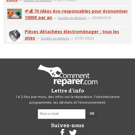
🌱💰 70 idées éco-responsables pour économiser
1000€ par an
—
Guides pratiques
— 22/09/2023
Pièces détachées électroménager : tous les
sites
—
Guides pratiques
— 27/01/2023
Lettre d'info
1 à 2 fois par mois, des infos sur la réparation, l'obsolescence
programmée, les déchets et l'environnement.
OK
Suivez-nous