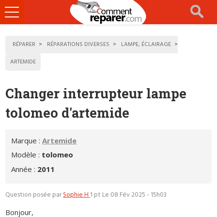
Ouvrir
le
menu
RÉPARER
RÉPARATIONS DIVERSES
LAMPE, ÉCLAIRAGE
ARTEMIDE
Changer interrupteur lampe
tolomeo d'artemide
Marque :
Artemide
Modèle :
tolomeo
Année :
2011
Question posée par
Sophie H
1 pt
Le 08 Fév 2025 - 15h03
Bonjour,