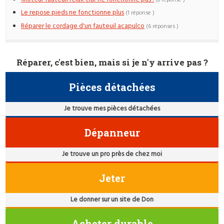
Le repose pieds ne fonctionne plus
(1 réponse )
Réparer le cordage d'un fauteuil acapulco
(6 réponses )
Réparer, c'est bien, mais si je n'y arrive pas ?
Pièces détachées
Je trouve mes pièces détachées
Dépanneur
Je trouve un pro près de chez moi
Jeter
Le donner sur un site de Don
Acheter durable