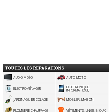
TOUTES LES RÉPARATIONS
AUDIO-VIDÉO
AUTO-MOTO
ELECTRONIQUE,
ELECTROMÉNAGER
INFORMATIQUE
JARDINAGE, BRICOLAGE
MOBILIER, MAISON
PLOMBERIE-CHAUFFAGE
VÊTEMENTS, LINGE, BIJOUX