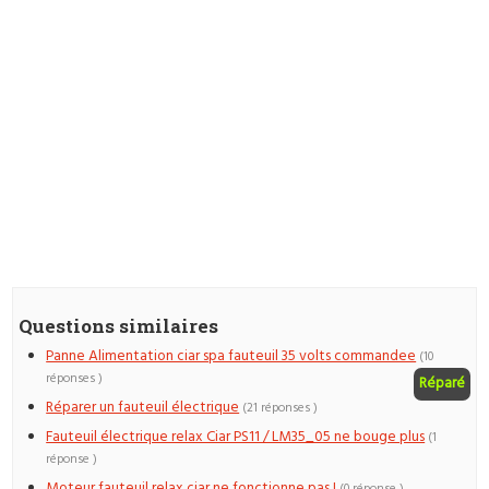
Questions similaires
Panne Alimentation ciar spa fauteuil 35 volts commandee
(10
réponses )
Réparé
Réparer un fauteuil électrique
(21 réponses )
Fauteuil électrique relax Ciar PS11 / LM35_05 ne bouge plus
(1
réponse )
Moteur fauteuil relax ciar ne fonctionne pas !
(0 réponse )