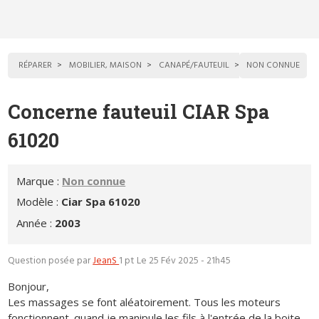
RÉPARER
MOBILIER, MAISON
CANAPÉ/FAUTEUIL
NON CONNUE
Concerne fauteuil CIAR Spa
61020
Marque :
Non connue
Modèle :
Ciar Spa 61020
Année :
2003
Question posée par
JeanS
1 pt
Le 25 Fév 2025 - 21h45
Bonjour,
Les massages se font aléatoirement. Tous les moteurs
fonctionnent. quand je manipule les fils à l'entrée de la boite