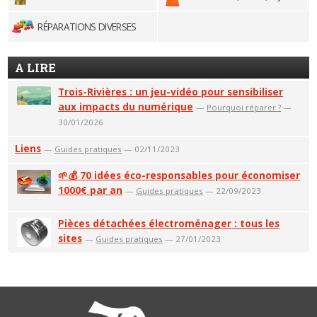
RÉPARATIONS DIVERSES
A LIRE
Trois-Rivières : un jeu-vidéo pour sensibiliser
aux impacts du numérique
—
Pourquoi réparer ?
—
30/01/2026
Liens
—
Guides pratiques
— 02/11/2023
🌱💰 70 idées éco-responsables pour économiser
1000€ par an
—
Guides pratiques
— 22/09/2023
Pièces détachées électroménager : tous les
sites
—
Guides pratiques
— 27/01/2023