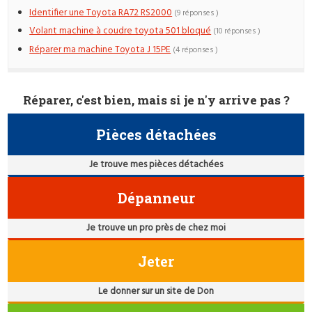
Identifier une Toyota RA72 RS2000
(9 réponses )
Volant machine à coudre toyota 501 bloqué
(10 réponses )
Réparer ma machine Toyota J 15PE
(4 réponses )
Réparer, c'est bien, mais si je n'y arrive pas ?
Pièces détachées
Je trouve mes pièces détachées
Dépanneur
Je trouve un pro près de chez moi
Jeter
Le donner sur un site de Don