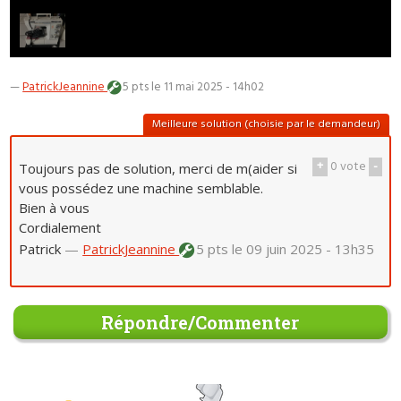
—
PatrickJeannine
5 pts
le 11 mai 2025 - 14h02
Meilleure solution (choisie par le demandeur)
+
0
vote
-
Toujours pas de solution, merci de m(aider si
vous possédez une machine semblable.
Bien à vous
Cordialement
Patrick
—
PatrickJeannine
5 pts
le 09 juin 2025 - 13h35
Répondre/Commenter