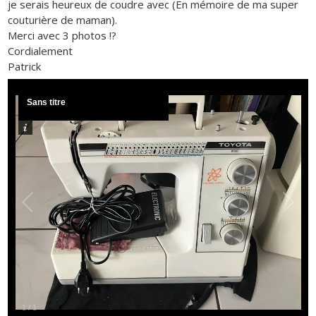
je serais heureux de coudre avec (En mémoire de ma super
couturière de maman).
Merci avec 3 photos !?
Cordialement
Patrick
Sans titre
1
/
1