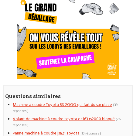
Questions similaires
Machine à coudre Toyota RS 2OOO qui fait du sur place
(39
réponses )
Volant de machine à coudre toyota ec163 rs2000 bloqué
(26
réponses )
Panne machine à coudre jsa21 Toyota
(10 réponses )