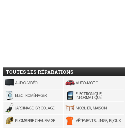
TOUTES LES RÉPARATIONS
AUDIO-VIDÉO
AUTO-MOTO
ELECTRONIQUE,
ELECTROMÉNAGER
INFORMATIQUE
JARDINAGE, BRICOLAGE
MOBILIER, MAISON
PLOMBERIE-CHAUFFAGE
VÊTEMENTS, LINGE, BIJOUX