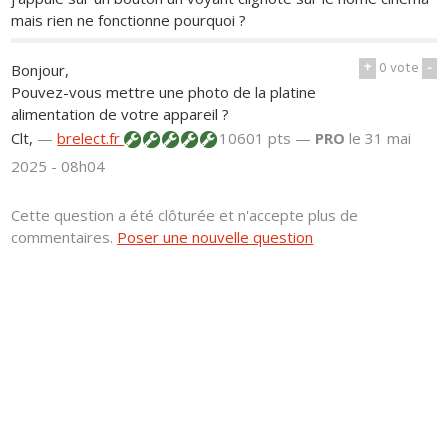
mais rien ne fonctionne pourquoi ?
+
0
vote
-
Bonjour,
Pouvez-vous mettre une photo de la platine
alimentation de votre appareil ?
Clt,
—
brelect.fr
10601 pts —
PRO
le 31 mai
2025 - 08h04
Cette question a été clôturée et n'accepte plus de
commentaires.
Poser une nouvelle question