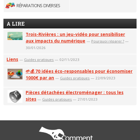
RÉPARATIONS DIVERSES
A LIRE
Trois-Rivières : un jeu-vidéo pour sensibiliser
aux impacts du numérique
—
Pourquoi réparer ?
—
30/01/2026
Liens
—
Guides pratiques
— 02/11/2023
🌱💰 70 idées éco-responsables pour économiser
1000€ par an
—
Guides pratiques
— 22/09/2023
Pièces détachées électroménager : tous les
sites
—
Guides pratiques
— 27/01/2023