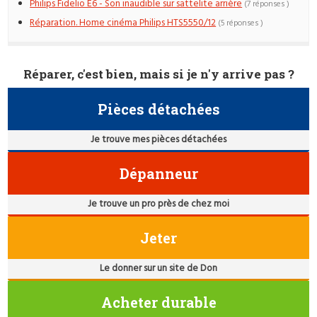
Philips Fidelio E6 - Son inaudible sur sattelite arrière
(7 réponses )
Réparation. Home cinéma Philips HTS5550/12
(5 réponses )
Réparer, c'est bien, mais si je n'y arrive pas ?
Pièces détachées
Je trouve mes pièces détachées
Dépanneur
Je trouve un pro près de chez moi
Jeter
Le donner sur un site de Don
Acheter durable