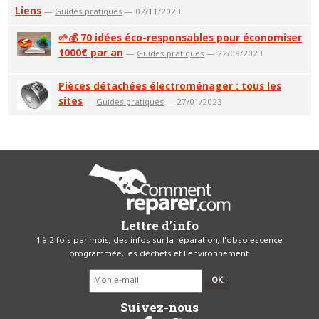
Liens
—
Guides pratiques
— 02/11/2023
🌱💰 70 idées éco-responsables pour économiser
1000€ par an
—
Guides pratiques
— 22/09/2023
Pièces détachées électroménager : tous les
sites
—
Guides pratiques
— 27/01/2023
Lettre d'info
1 à 2 fois par mois, des infos sur la réparation, l'obsolescence
programmée, les déchets et l'environnement.
OK
Suivez-nous