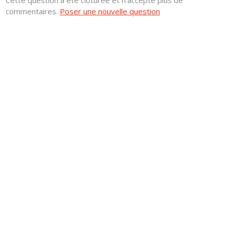
Cette question a été clôturée et n'accepte plus de
commentaires.
Poser une nouvelle question