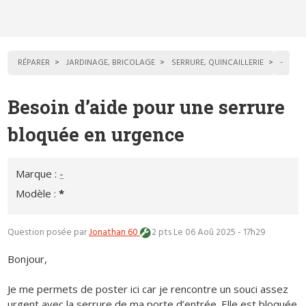
RÉPARER
JARDINAGE, BRICOLAGE
SERRURE, QUINCAILLERIE
-
Besoin d’aide pour une serrure
bloquée en urgence
Marque :
-
Modèle :
*
Question posée par
Jonathan 60
2 pts
Le 06 Aoû 2025 - 17h29
Bonjour,
Je me permets de poster ici car je rencontre un souci assez
urgent avec la serrure de ma porte d’entrée. Elle est bloquée