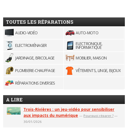
TOUTES LES RÉPARATIONS
AUDIO-VIDÉO
AUTO-MOTO
ELECTRONIQUE,
ELECTROMÉNAGER
INFORMATIQUE
JARDINAGE, BRICOLAGE
MOBILIER, MAISON
PLOMBERIE-CHAUFFAGE
VÊTEMENTS, LINGE, BIJOUX
RÉPARATIONS DIVERSES
A LIRE
Trois-Rivières : un jeu-vidéo pour sensibiliser
aux impacts du numérique
—
Pourquoi réparer ?
—
30/01/2026