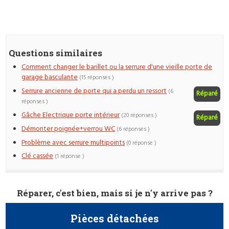
Questions similaires
Comment changer le barillet ou la serrure d'une vieille porte de
garage basculante
(15 réponses )
Serrure ancienne de porte qui a perdu un ressort
(6
Réparé
réponses )
Gâche Electrique porte intérieur
(20 réponses )
Réparé
Démonter poignée+verrou WC
(6 réponses )
Problème avec serrure multipoints
(0 réponse )
Clé cassée
(1 réponse )
Réparer, c'est bien, mais si je n'y arrive pas ?
Pièces détachées