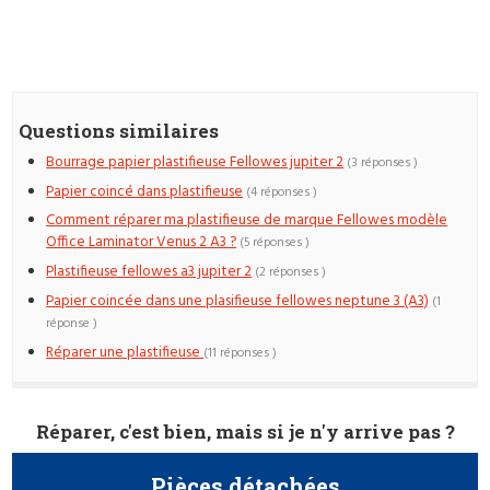
Questions similaires
Bourrage papier plastifieuse Fellowes jupiter 2
(3 réponses )
Papier coincé dans plastifieuse
(4 réponses )
Comment réparer ma plastifieuse de marque Fellowes modèle
Office Laminator Venus 2 A3 ?
(5 réponses )
Plastifieuse fellowes a3 jupiter 2
(2 réponses )
Papier coincée dans une plasifieuse fellowes neptune 3 (A3)
(1
réponse )
Réparer une plastifieuse
(11 réponses )
Réparer, c'est bien, mais si je n'y arrive pas ?
Pièces détachées