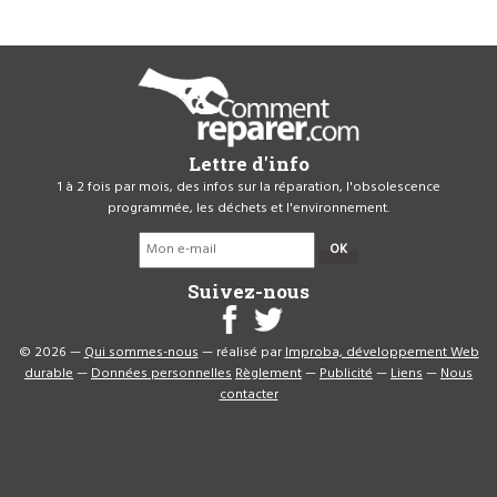
Lettre d'info
1 à 2 fois par mois, des infos sur la réparation, l'obsolescence
programmée, les déchets et l'environnement.
OK
Suivez-nous
© 2026 —
Qui sommes-nous
— réalisé par
Improba, développement Web
durable
—
Données personnelles
Règlement
—
Publicité
—
Liens
—
Nous
contacter