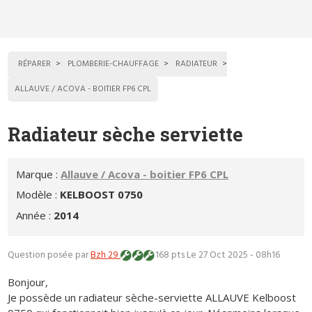
RÉPARER
PLOMBERIE-CHAUFFAGE
RADIATEUR
ALLAUVE / ACOVA - BOITIER FP6 CPL
Radiateur sèche serviette
Marque :
Allauve / Acova - boitier FP6 CPL
Modèle :
KELBOOST 0750
Année :
2014
Question posée par
Bzh 29
168 pts
Le 27 Oct 2025 - 08h16
Bonjour,
Je possède un radiateur sèche-serviette ALLAUVE Kelboost