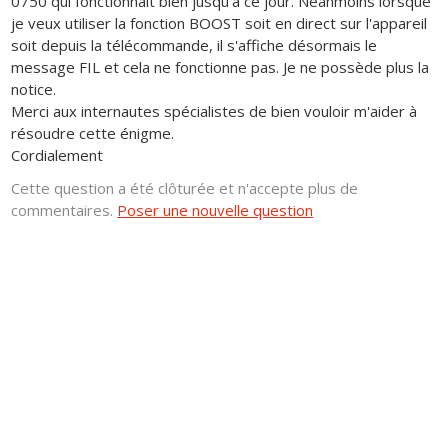
0750 qui fonctionnait bien jusqu'à ce jour. Néanmoins lorsque
je veux utiliser la fonction BOOST soit en direct sur l'appareil
soit depuis la télécommande, il s'affiche désormais le
message FIL et cela ne fonctionne pas. Je ne possède plus la
notice.
Merci aux internautes spécialistes de bien vouloir m'aider à
résoudre cette énigme.
Cordialement
Cette question a été clôturée et n'accepte plus de
commentaires.
Poser une nouvelle question