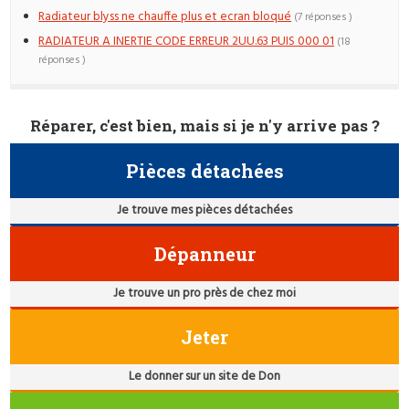
Radiateur blyss ne chauffe plus et ecran bloqué
(7 réponses )
RADIATEUR A INERTIE CODE ERREUR 2UU.63 PUIS 000 01
(18
réponses )
Réparer, c'est bien, mais si je n'y arrive pas ?
Pièces détachées
Je trouve mes pièces détachées
Dépanneur
Je trouve un pro près de chez moi
Jeter
Le donner sur un site de Don