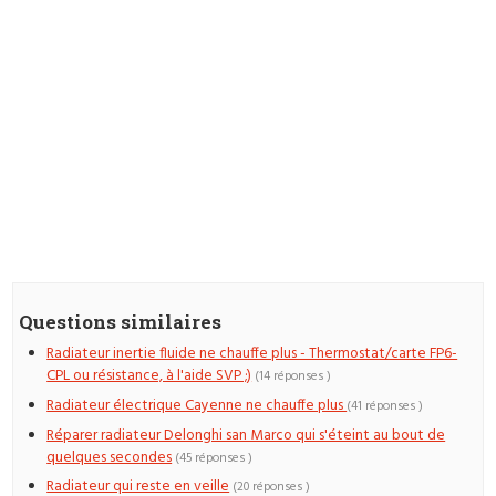
Questions similaires
Radiateur inertie fluide ne chauffe plus - Thermostat/carte FP6-
CPL ou résistance, à l'aide SVP ;)
(14 réponses )
Radiateur électrique Cayenne ne chauffe plus
(41 réponses )
Réparer radiateur Delonghi san Marco qui s'éteint au bout de
quelques secondes
(45 réponses )
Radiateur qui reste en veille
(20 réponses )