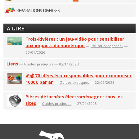
RÉPARATIONS DIVERSES
A LIRE
Trois-Rivières : un jeu-vidéo pour sensibiliser
aux impacts du numérique
—
Pourquoi réparer ?
—
30/01/2026
Liens
—
Guides pratiques
— 02/11/2023
🌱💰 70 idées éco-responsables pour économiser
1000€ par an
—
Guides pratiques
— 22/09/2023
Pièces détachées électroménager : tous les
sites
—
Guides pratiques
— 27/01/2023