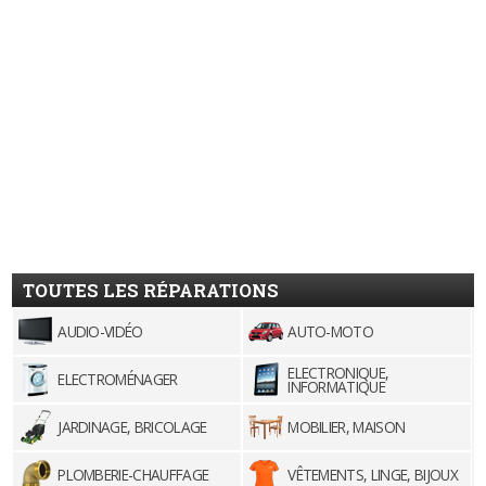
TOUTES LES RÉPARATIONS
AUDIO-VIDÉO
AUTO-MOTO
ELECTRONIQUE,
ELECTROMÉNAGER
INFORMATIQUE
JARDINAGE, BRICOLAGE
MOBILIER, MAISON
PLOMBERIE-CHAUFFAGE
VÊTEMENTS, LINGE, BIJOUX