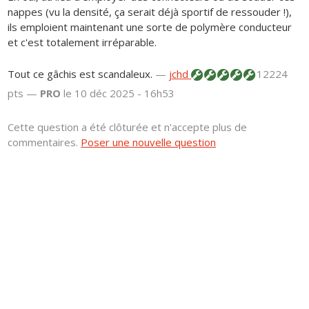
nappes (vu la densité, ça serait déjà sportif de ressouder !),
ils emploient maintenant une sorte de polymère conducteur
et c'est totalement irréparable.
Tout ce gâchis est scandaleux.
—
jchd
12224
pts —
PRO
le 10 déc 2025 - 16h53
Cette question a été clôturée et n'accepte plus de
commentaires.
Poser une nouvelle question