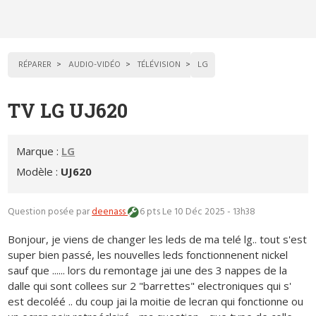
RÉPARER
AUDIO-VIDÉO
TÉLÉVISION
LG
TV LG UJ620
Marque :
LG
Modèle :
UJ620
Question posée par
deenass
6 pts
Le 10 Déc 2025 - 13h38
Bonjour, je viens de changer les leds de ma telé lg.. tout s'est
super bien passé, les nouvelles leds fonctionnenent nickel
sauf que ...... lors du remontage jai une des 3 nappes de la
dalle qui sont collees sur 2 "barrettes" electroniques qui s'
est decoléé .. du coup jai la moitie de lecran qui fonctionne ou