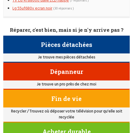
TV LG 47sl8000 dalle LCD nappe
(7 réponses )
Lg 55uf680v ecran noir
(30 réponses )
Réparer, c'est bien, mais si je n'y arrive pas ?
Pièces détachées
Je trouve mes pièces détachées
Dépanneur
Je trouve un pro près de chez moi
Fin de vie
Recycler / Trouvez où déposer votre télévision pour qu'elle soit
recyclée
Acheter durable