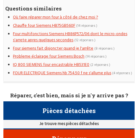
Questions similaires
Où faire réparer mon four à côté de chez moi ?
Chauffe four Siemens HB75GB560F
(14 réponses )
Four multifonctions Siemens HB86P572/06 dont le micro-ondes
s'arrete apres quelques secondes
(12 réponses )
Four siemens fait disjoncter quand je l'arrête
(8 réponses )
Probleme éclairage four Siemens Bosch
(14 réponses )
IQ 800 SIEMENS four encastrable HB531E0
(2 réponses )
FOUR ELECTRIQUE Siemens hb 754.50 f ne s'allume plus
(4 réponses )
Réparer, c'est bien, mais si je n'y arrive pas ?
Pièces détachées
Je trouve mes pièces détachées