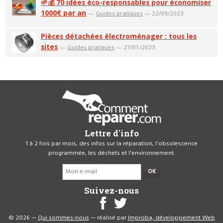
🌱💰 70 idées éco-responsables pour économiser
1000€ par an
—
Guides pratiques
— 22/09/2023
Pièces détachées électroménager : tous les
sites
—
Guides pratiques
— 27/01/2023
Lettre d'info
1 à 2 fois par mois, des infos sur la réparation, l'obsolescence
programmée, les déchets et l'environnement.
OK
Suivez-nous
© 2026 —
Qui sommes-nous
— réalisé par
Improba, développement Web