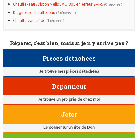
Chauffe-eau Ariston Velis EVO 80L en erreur 2-4-5
(0 réponse )
Diagnostic chauffe-eau
(3 réponses )
Chauffe eau tiède
(1 réponse )
Réparer, c'est bien, mais si je n'y arrive pas ?
Pièces détachées
Je trouve mes pièces détachées
Dépanneur
Je trouve un pro près de chez moi
Jeter
Le donner sur un site de Don