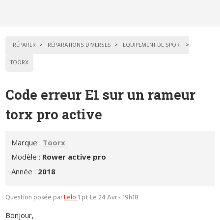
RÉPARER
RÉPARATIONS DIVERSES
EQUIPEMENT DE SPORT
TOORX
Code erreur E1 sur un rameur
torx pro active
Marque :
Toorx
Modèle :
Rower active pro
Année :
2018
Question posée par
Lelo
1 pt
Le 24 Avr - 19h18
Bonjour,