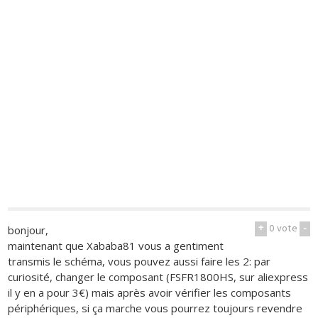
+
0
vote
-
bonjour,
maintenant que Xababa81 vous a gentiment
transmis le schéma, vous pouvez aussi faire les 2: par
curiosité, changer le composant (FSFR1800HS, sur aliexpress
il y en a pour 3€) mais après avoir vérifier les composants
périphériques, si ça marche vous pourrez toujours revendre