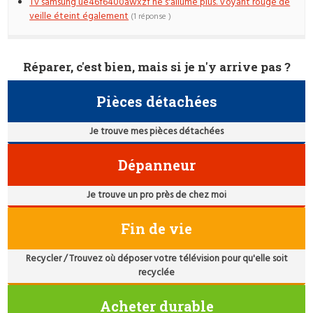
Tv samsung ue46f6400awxzf ne s'allume plus. Voyant rouge de
veille éteint également
(1 réponse )
Réparer, c'est bien, mais si je n'y arrive pas ?
Pièces détachées
Je trouve mes pièces détachées
Dépanneur
Je trouve un pro près de chez moi
Fin de vie
Recycler / Trouvez où déposer votre télévision pour qu'elle soit
recyclée
Acheter durable