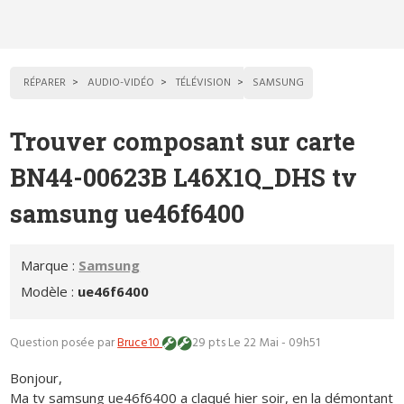
RÉPARER
AUDIO-VIDÉO
TÉLÉVISION
SAMSUNG
Trouver composant sur carte
BN44-00623B L46X1Q_DHS tv
samsung ue46f6400
Marque :
Samsung
Modèle :
ue46f6400
Question posée par
Bruce10
29 pts
Le 22 Mai - 09h51
Bonjour,
Ma tv samsung ue46f6400 a claqué hier soir, en la démontant