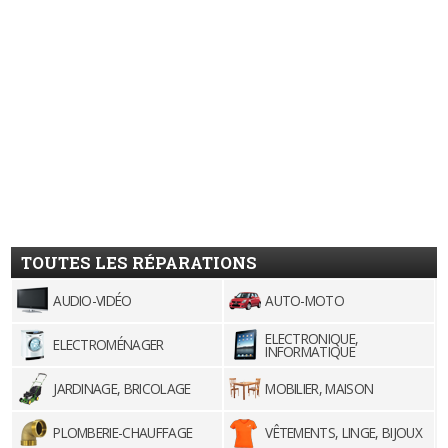
TOUTES LES RÉPARATIONS
AUDIO-VIDÉO
AUTO-MOTO
ELECTRONIQUE,
ELECTROMÉNAGER
INFORMATIQUE
JARDINAGE, BRICOLAGE
MOBILIER, MAISON
PLOMBERIE-CHAUFFAGE
VÊTEMENTS, LINGE, BIJOUX