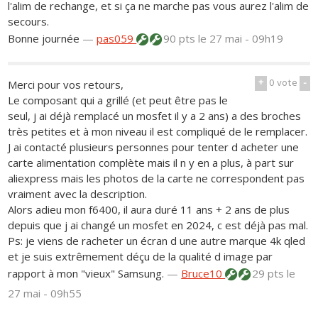
l'alim de rechange, et si ça ne marche pas vous aurez l'alim de
secours.
Bonne journée
—
pas059
90 pts
le 27 mai - 09h19
+
0
vote
-
Merci pour vos retours,
Le composant qui a grillé (et peut être pas le
seul, j ai déjà remplacé un mosfet il y a 2 ans) a des broches
très petites et à mon niveau il est compliqué de le remplacer.
J ai contacté plusieurs personnes pour tenter d acheter une
carte alimentation complète mais il n y en a plus, à part sur
aliexpress mais les photos de la carte ne correspondent pas
vraiment avec la description.
Alors adieu mon f6400, il aura duré 11 ans + 2 ans de plus
depuis que j ai changé un mosfet en 2024, c est déjà pas mal.
Ps: je viens de racheter un écran d une autre marque 4k qled
et je suis extrêmement déçu de la qualité d image par
rapport à mon "vieux" Samsung.
—
Bruce10
29 pts
le
27 mai - 09h55