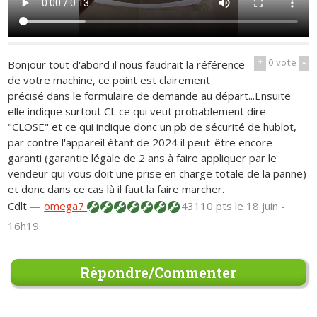
+
0
vote
-
Bonjour tout d'abord il nous faudrait la référence
de votre machine, ce point est clairement
précisé dans le formulaire de demande au départ...Ensuite
elle indique surtout CL ce qui veut probablement dire
"CLOSE" et ce qui indique donc un pb de sécurité de hublot,
par contre l'appareil étant de 2024 il peut-être encore
garanti (garantie légale de 2 ans à faire appliquer par le
vendeur qui vous doit une prise en charge totale de la panne)
et donc dans ce cas là il faut la faire marcher.
Cdlt
—
omega7
43110 pts
le 18 juin -
16h19
Répondre/Commenter