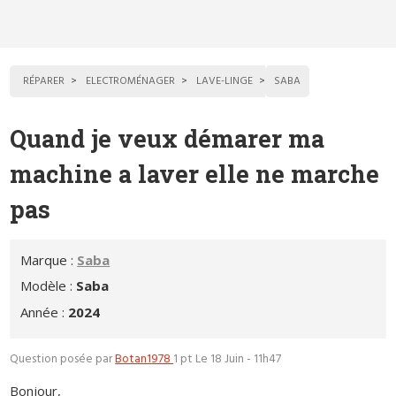
RÉPARER
ELECTROMÉNAGER
LAVE-LINGE
SABA
Quand je veux démarer ma
machine a laver elle ne marche
pas
Marque :
Saba
Modèle :
Saba
Année :
2024
Question posée par
Botan1978
1 pt
Le 18 Juin - 11h47
Bonjour,