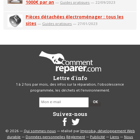
1000€ par an
—
Guides pratiques
— 22/09/2023
Pièces détachées électroménager : tous les
sites
—
Guides pratiques
— 27/01/2023
Lettre d'info
1 à 2 fois par mois, des infos sur la réparation, l'obsolescence
programmée, les déchets et l'environnement.
OK
Suivez-nous
© 2026 —
Qui sommes-nous
— réalisé par
Improba, développement Web
durable
—
Données personnelles
Règlement
—
Publicité
—
Liens
—
Nous