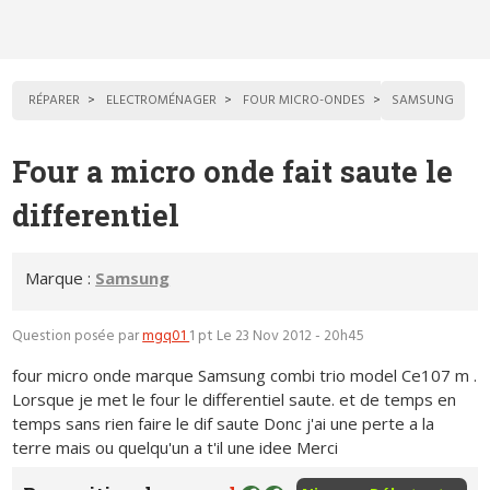
RÉPARER
ELECTROMÉNAGER
FOUR MICRO-ONDES
SAMSUNG
Four a micro onde fait saute le
differentiel
Marque :
Samsung
Question posée par
mgq01
1 pt
Le 23 Nov 2012 - 20h45
four micro onde marque Samsung combi trio model Ce107 m .
Lorsque je met le four le differentiel saute. et de temps en
temps sans rien faire le dif saute Donc j'ai une perte a la
terre mais ou quelqu'un a t'il une idee Merci