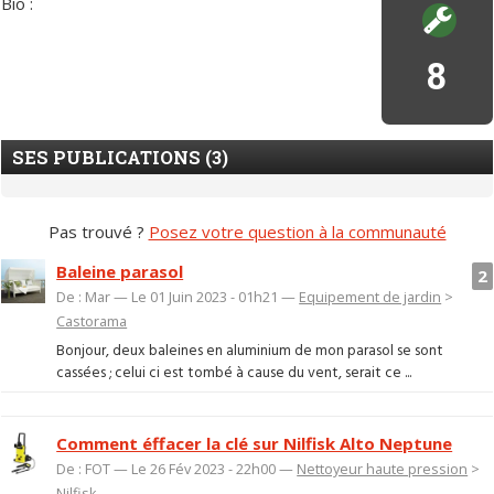
Bio :
8
SES PUBLICATIONS (3)
Pas trouvé ?
Posez votre question à la communauté
Baleine parasol
2
De : Mar — Le 01 Juin 2023 - 01h21 —
Equipement de jardin
>
Castorama
Bonjour, deux baleines en aluminium de mon parasol se sont
cassées ; celui ci est tombé à cause du vent, serait ce ...
Comment éffacer la clé sur Nilfisk Alto Neptune
De : FOT — Le 26 Fév 2023 - 22h00 —
Nettoyeur haute pression
>
Nilfisk