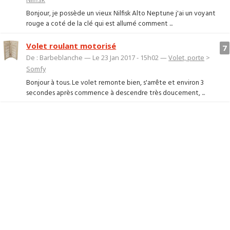
Bonjour, je possède un vieux Nilfisk Alto Neptune j'ai un voyant
rouge a coté de la clé qui est allumé comment ...
Volet roulant motorisé
7
De : Barbeblanche — Le 23 Jan 2017 - 15h02 —
Volet, porte
>
Somfy
Bonjour à tous. Le volet remonte bien, s'arrête et environ 3
secondes après commence à descendre très doucement, ...