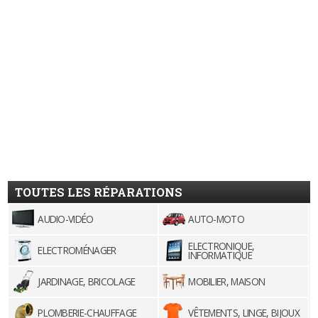
TOUTES LES RÉPARATIONS
AUDIO-VIDÉO
AUTO-MOTO
ELECTRONIQUE,
ELECTROMÉNAGER
INFORMATIQUE
JARDINAGE, BRICOLAGE
MOBILIER, MAISON
PLOMBERIE-CHAUFFAGE
VÊTEMENTS, LINGE, BIJOUX