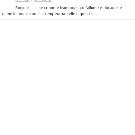
Bonjour, j'ai une crepiere krampouz qui s'allume et lorsque je
tourne le bouton pour la température elle disjoncté, ...