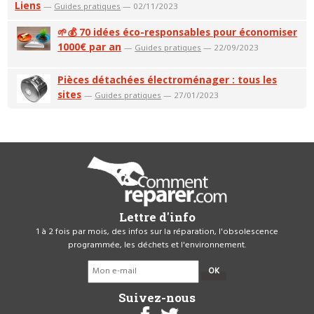
Liens
—
Guides pratiques
— 02/11/2023
🌱💰 70 idées éco-responsables pour économiser
1000€ par an
—
Guides pratiques
— 22/09/2023
Pièces détachées électroménager : tous les
sites
—
Guides pratiques
— 27/01/2023
Lettre d'info
1 à 2 fois par mois, des infos sur la réparation, l'obsolescence
programmée, les déchets et l'environnement.
OK
Suivez-nous