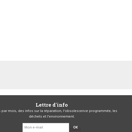
Lettre d'info
is par mois, des infos sur la réparation, l'obsolescence programmée, les
déchets et l'environnement.
OK