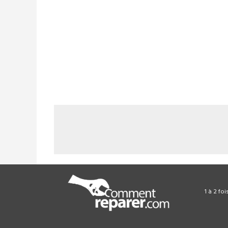
1 à 2 fo