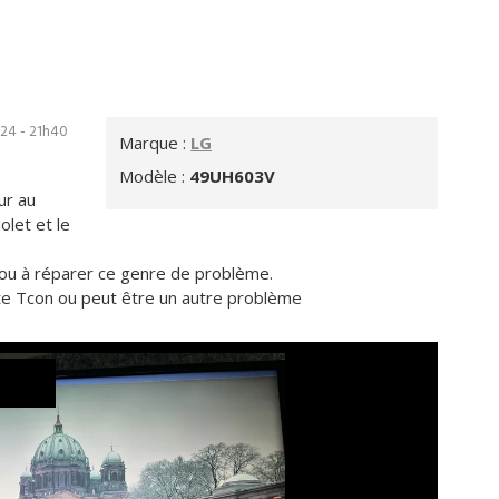
024 - 21h40
Marque :
LG
Modèle :
49UH603V
ur au
olet et le
s ou à réparer ce genre de problème.
carte Tcon ou peut être un autre problème