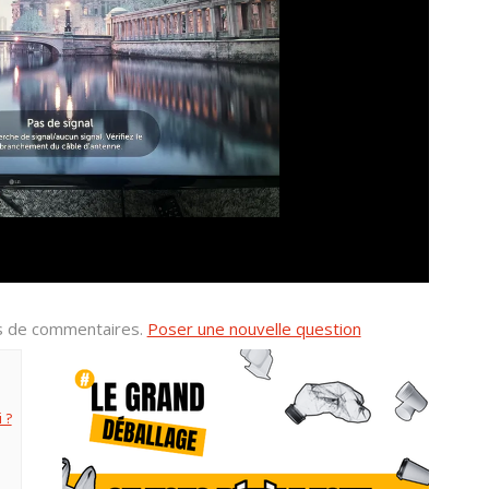
us de commentaires.
Poser une nouvelle question
 ?