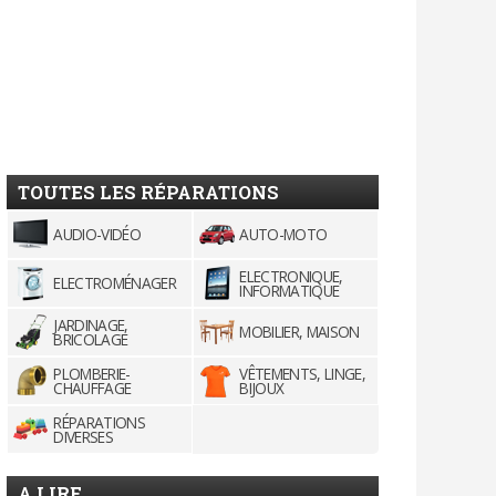
TOUTES LES RÉPARATIONS
AUDIO-VIDÉO
AUTO-MOTO
ELECTRONIQUE,
ELECTROMÉNAGER
INFORMATIQUE
JARDINAGE,
MOBILIER, MAISON
BRICOLAGE
PLOMBERIE-
VÊTEMENTS, LINGE,
CHAUFFAGE
BIJOUX
RÉPARATIONS
DIVERSES
A LIRE