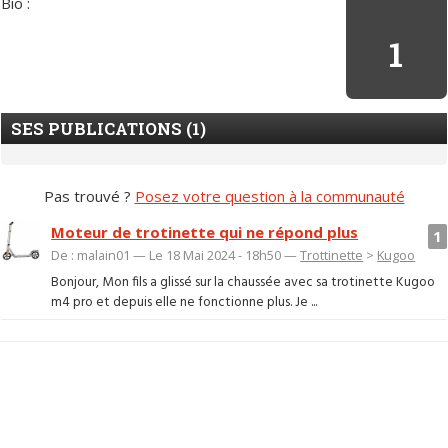
Bio :
1
SES PUBLICATIONS (1)
Pas trouvé ?
Posez votre question à la communauté
Moteur de trotinette qui ne répond plus
1
De : malain01 — Le 18 Mai 2024 - 18h50 —
Trottinette
>
Kugoo
Bonjour, Mon fils a glissé sur la chaussée avec sa trotinette Kugoo
m4 pro et depuis elle ne fonctionne plus. Je ...