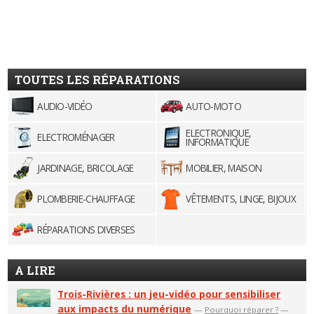
TOUTES LES RÉPARATIONS
AUDIO-VIDÉO
AUTO-MOTO
ELECTRONIQUE,
ELECTROMÉNAGER
INFORMATIQUE
JARDINAGE, BRICOLAGE
MOBILIER, MAISON
PLOMBERIE-CHAUFFAGE
VÊTEMENTS, LINGE, BIJOUX
RÉPARATIONS DIVERSES
A LIRE
Trois-Rivières : un jeu-vidéo pour sensibiliser
aux impacts du numérique
—
Pourquoi réparer ?
—