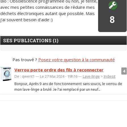
Bio : Obsolescence programmée ou non, je tente,
avec mes petites connaissances de réduire mes
déchets électroniques autant que possible. Mais
8
j'ai souvent besoin d'aide :)
SES PUBLICATIONS (1)
Pas trouvé ?
Posez votre question à la communauté
Verrou porte ordre des fils à reconnecter
4
De : qwent1 — Le 27 Mai 2024 - 19h16 —
Lave-linge
>
Indesit
Bonjour, Après 9 ans de fonctionnement sans soucis, le verrou de
mon lave-linge a brulé. Je l'ai remplacé par un neuf...