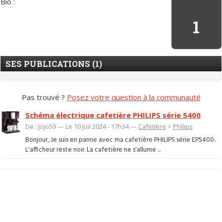
Bio :
1
SES PUBLICATIONS (1)
Pas trouvé ?
Posez votre question à la communauté
Schéma électrique cafetière PHILIPS série 5400
De : Jojo59 — Le 10 Juil 2024 - 17h34 —
Cafetière
>
Philips
Bonjour, Je suis en panne avec ma cafetière PHILIPS série EP5400.
L'afficheur reste noir. La cafetière ne s'allume ...