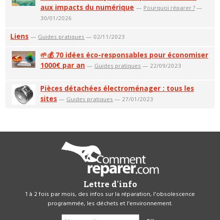
aux impacts du numérique
—
Pourquoi réparer ?
—
30/01/2026
Liens
—
Guides pratiques
— 02/11/2023
🌱💰 70 idées éco-responsables pour économiser
1000€ par an
—
Guides pratiques
— 22/09/2023
Pièces détachées électroménager : tous les
sites
—
Guides pratiques
— 27/01/2023
Lettre d'info
1 à 2 fois par mois, des infos sur la réparation, l'obsolescence
programmée, les déchets et l'environnement.