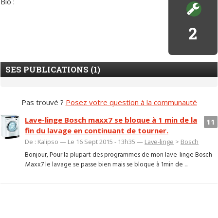
Bio :
2
SES PUBLICATIONS (1)
Pas trouvé ?
Posez votre question à la communauté
Lave-linge Bosch maxx7 se bloque à 1 min de la
11
fin du lavage en continuant de tourner.
De : Kalipso — Le 16 Sept 2015 - 13h35 —
Lave-linge
>
Bosch
Bonjour, Pour la plupart des programmes de mon lave-linge Bosch
Maxx7 le lavage se passe bien mais se bloque à 1min de ...