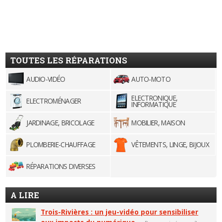
TOUTES LES RÉPARATIONS
AUDIO-VIDÉO
AUTO-MOTO
ELECTRONIQUE,
ELECTROMÉNAGER
INFORMATIQUE
JARDINAGE, BRICOLAGE
MOBILIER, MAISON
PLOMBERIE-CHAUFFAGE
VÊTEMENTS, LINGE, BIJOUX
RÉPARATIONS DIVERSES
A LIRE
Trois-Rivières : un jeu-vidéo pour sensibiliser