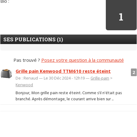
Bio :
1
SES PUBLICATIONS (1)
Pas trouvé ?
Posez votre question à la communauté
Grille pain Kenwood TTM610 reste éteint
2
De : Renaud — Le 30 Déc 2024 - 12h19 —
Grille-pain
>
Kenwood
Bonjour, Mon grille pain reste éteint. Comme s'il n'était pas
branché. Après démontage, le courant arrive bien sur ...