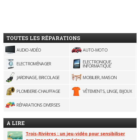
TOUTES LES RÉPARATIONS
AUDIO-VIDÉO
AUTO-MOTO
ELECTRONIQUE,
ELECTROMÉNAGER
INFORMATIQUE
JARDINAGE, BRICOLAGE
MOBILIER, MAISON
PLOMBERIE-CHAUFFAGE
VÊTEMENTS, LINGE, BIJOUX
RÉPARATIONS DIVERSES
A LIRE
Trois-Rivières : un jeu-vidéo pour sensibiliser