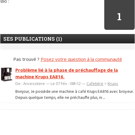
Bio :
1
SES PUBLICATIONS (1)
Pas trouvé ?
Posez votre question à la communauté
Problème lié à la phase de préchauffage de la
machine Krups EA816.
De : Ancessitere — Le 07 Fév - 08h12 —
Cafetière
>
Krups
Bonjour, Je possède une machine à café Krups EA816 avec broyeur.
Depuis quelque temps, elle ne préchauffe plus, ni ...