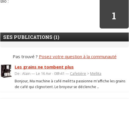
Bio :
1
SES PUBLICATIONS (1)
Pas trouvé ?
Posez votre question à la communauté
Les grains ne tombent plus
De : Alain — Le 16 Avr - 08h41 —
Cafetière
>
Mellita
Bonjour, Ma machine à café melitta passionne m'affiche les grains
de café qui clignotent. Le broyeur se déclenche ...