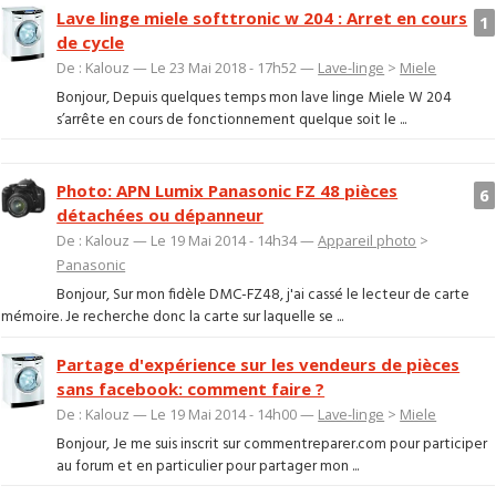
Lave linge miele softtronic w 204 : Arret en cours
1
de cycle
De : Kalouz — Le 23 Mai 2018 - 17h52 —
Lave-linge
>
Miele
Bonjour, Depuis quelques temps mon lave linge Miele W 204
s’arrête en cours de fonctionnement quelque soit le ...
Photo: APN Lumix Panasonic FZ 48 pièces
6
détachées ou dépanneur
De : Kalouz — Le 19 Mai 2014 - 14h34 —
Appareil photo
>
Panasonic
Bonjour, Sur mon fidèle DMC-FZ48, j'ai cassé le lecteur de carte
mémoire. Je recherche donc la carte sur laquelle se ...
Partage d'expérience sur les vendeurs de pièces
sans facebook: comment faire ?
De : Kalouz — Le 19 Mai 2014 - 14h00 —
Lave-linge
>
Miele
Bonjour, Je me suis inscrit sur commentreparer.com pour participer
au forum et en particulier pour partager mon ...