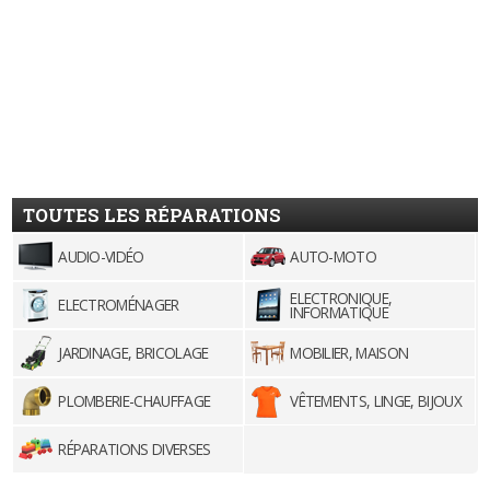
TOUTES LES RÉPARATIONS
AUDIO-VIDÉO
AUTO-MOTO
ELECTRONIQUE,
ELECTROMÉNAGER
INFORMATIQUE
JARDINAGE, BRICOLAGE
MOBILIER, MAISON
PLOMBERIE-CHAUFFAGE
VÊTEMENTS, LINGE, BIJOUX
RÉPARATIONS DIVERSES