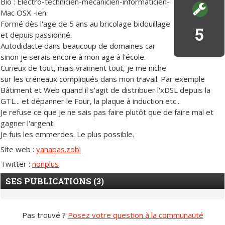
Bio : Electro-technicien-mécanicien-informaticien-
Mac OSX -ien.
Formé dès l'age de 5 ans au bricolage bidouillage
5
et depuis passionné.
Autodidacte dans beaucoup de domaines car
sinon je serais encore à mon age à l'école.
Curieux de tout, mais vraiment tout, je me niche
sur les créneaux compliqués dans mon travail. Par exemple
Bâtiment et Web quand il s'agit de distribuer l'xDSL depuis la
GTL... et dépanner le Four, la plaque à induction etc...
Je refuse ce que je ne sais pas faire plutôt que de faire mal et
gagner l'argent.
Je fuis les emmerdes. Le plus possible.
Site web :
yanapas.zobi
Twitter :
nonplus
SES PUBLICATIONS (3)
Pas trouvé ?
Posez votre question à la communauté