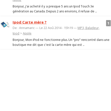
Bonjour, j'ai acheté il y a presque 5 ans un Ipod Touch 3e
génération au Canada. Depuis 2 ans environs, il refuse de ...
Ipod Carte mère ?
1
De : Annamaric — Le 22 Aoû 2014 - 15h19 —
MP3, Baladeur,
Ipod
>
Apple
Bonjour, Mon iPod ne fonctionne plus. Un "pro" rencontré dans une
boutique me dit que c'est la carte mère qui est ...