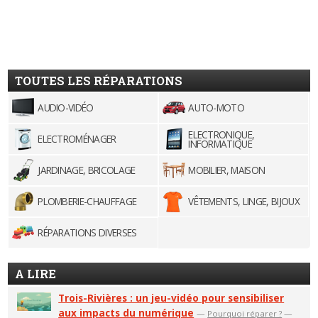
TOUTES LES RÉPARATIONS
AUDIO-VIDÉO
AUTO-MOTO
ELECTRONIQUE,
ELECTROMÉNAGER
INFORMATIQUE
JARDINAGE, BRICOLAGE
MOBILIER, MAISON
PLOMBERIE-CHAUFFAGE
VÊTEMENTS, LINGE, BIJOUX
RÉPARATIONS DIVERSES
A LIRE
Trois-Rivières : un jeu-vidéo pour sensibiliser
aux impacts du numérique
—
Pourquoi réparer ?
—