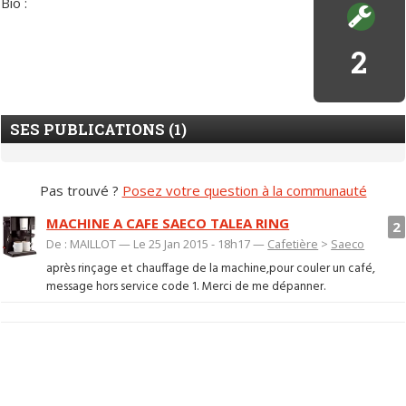
Bio :
2
SES PUBLICATIONS (1)
Pas trouvé ?
Posez votre question à la communauté
MACHINE A CAFE SAECO TALEA RING
2
De : MAILLOT — Le 25 Jan 2015 - 18h17 —
Cafetière
>
Saeco
après rinçage et chauffage de la machine,pour couler un café,
message hors service code 1. Merci de me dépanner.