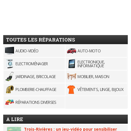
TOUTES LES RÉPARATIONS
AUDIO-VIDÉO
AUTO-MOTO
ELECTRONIQUE,
ELECTROMÉNAGER
INFORMATIQUE
JARDINAGE, BRICOLAGE
MOBILIER, MAISON
PLOMBERIE-CHAUFFAGE
VÊTEMENTS, LINGE, BIJOUX
RÉPARATIONS DIVERSES
A LIRE
Trois-Rivières : un jeu-vidéo pour sensibiliser