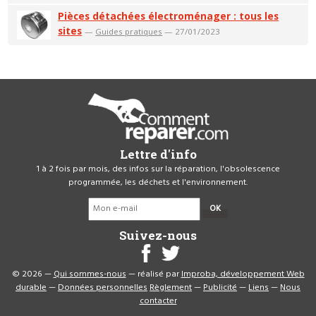
Pièces détachées électroménager : tous les
sites
—
Guides pratiques
— 27/01/2023
Lettre d'info
1 à 2 fois par mois, des infos sur la réparation, l'obsolescence
programmée, les déchets et l'environnement.
OK
Suivez-nous
© 2026 —
Qui sommes-nous
— réalisé par
Improba, développement Web
durable
—
Données personnelles
Règlement
—
Publicité
—
Liens
—
Nous
contacter