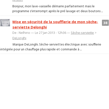
Bonjour, mon lave-vaisselle démarre parfaitement mais le
programme s'interrompt après le pré lavage et deux boutons ...
Mise en sécurité de la soufflerie de mon sèche-
38
serviette Delonghi
De : Nelhino — Le 27 Jan 2013 - 12h36 —
Sèche-serviette
>
DeLonghi
Marque DeLonghi. Sèche-serviettes électrique avec soufflerie
intégrée pour un chauffage plus rapide et commande à ...