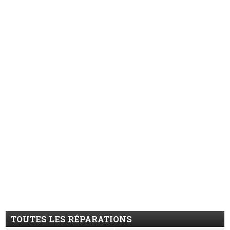
TOUTES LES RÉPARATIONS