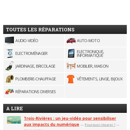
TOUTES LES RÉPARATIONS
AUDIO-VIDÉO
AUTO-MOTO
ELECTRONIQUE,
ELECTROMÉNAGER
INFORMATIQUE
JARDINAGE, BRICOLAGE
MOBILIER, MAISON
PLOMBERIE-CHAUFFAGE
VÊTEMENTS, LINGE, BIJOUX
RÉPARATIONS DIVERSES
A LIRE
Trois-Rivières : un jeu-vidéo pour sensibiliser
aux impacts du numérique
—
Pourquoi réparer ?
—