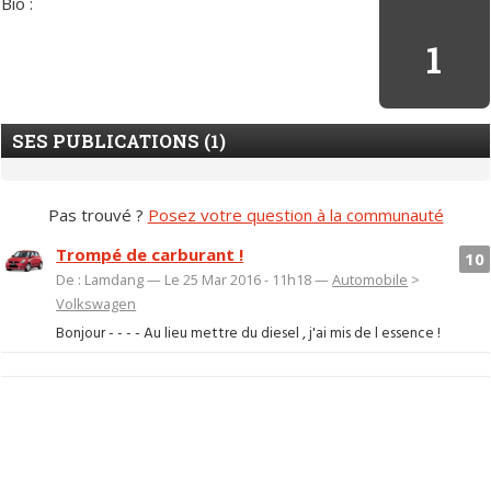
Bio :
1
SES PUBLICATIONS (1)
Pas trouvé ?
Posez votre question à la communauté
Trompé de carburant !
10
De : Lamdang — Le 25 Mar 2016 - 11h18 —
Automobile
>
Volkswagen
Bonjour - - - - Au lieu mettre du diesel , j'ai mis de l essence !