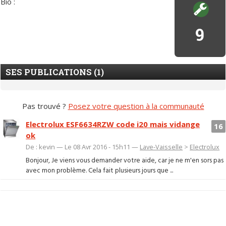
Bio :
9
SES PUBLICATIONS (1)
Pas trouvé ?
Posez votre question à la communauté
Electrolux ESF6634RZW code i20 mais vidange
16
ok
De : kevin — Le 08 Avr 2016 - 15h11 —
Lave-Vaisselle
>
Electrolux
Bonjour, Je viens vous demander votre aide, car je ne m'en sors pas
avec mon problème. Cela fait plusieurs jours que ...