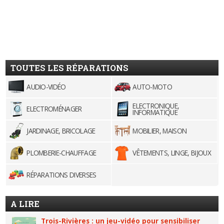
TOUTES LES RÉPARATIONS
AUDIO-VIDÉO
AUTO-MOTO
ELECTRONIQUE,
ELECTROMÉNAGER
INFORMATIQUE
JARDINAGE, BRICOLAGE
MOBILIER, MAISON
PLOMBERIE-CHAUFFAGE
VÊTEMENTS, LINGE, BIJOUX
RÉPARATIONS DIVERSES
A LIRE
Trois-Rivières : un jeu-vidéo pour sensibiliser