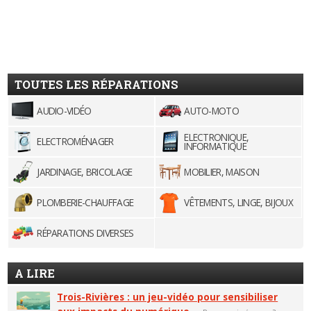
TOUTES LES RÉPARATIONS
AUDIO-VIDÉO
AUTO-MOTO
ELECTRONIQUE,
ELECTROMÉNAGER
INFORMATIQUE
JARDINAGE, BRICOLAGE
MOBILIER, MAISON
PLOMBERIE-CHAUFFAGE
VÊTEMENTS, LINGE, BIJOUX
RÉPARATIONS DIVERSES
A LIRE
Trois-Rivières : un jeu-vidéo pour sensibiliser