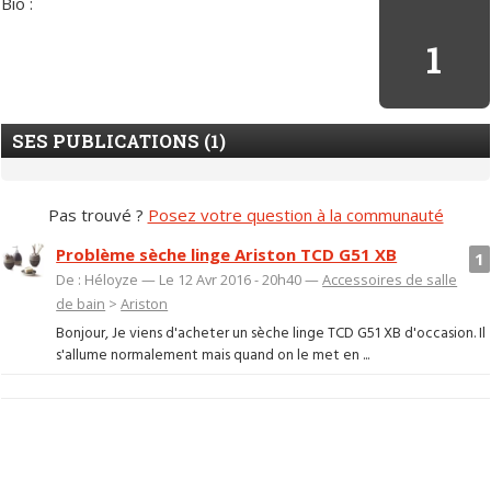
Bio :
1
SES PUBLICATIONS (1)
Pas trouvé ?
Posez votre question à la communauté
Problème sèche linge Ariston TCD G51 XB
1
De : Héloyze — Le 12 Avr 2016 - 20h40 —
Accessoires de salle
de bain
>
Ariston
Bonjour, Je viens d'acheter un sèche linge TCD G51 XB d'occasion. Il
s'allume normalement mais quand on le met en ...