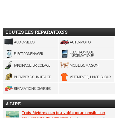
TOUTES LES RÉPARATIONS
AUDIO-VIDÉO
AUTO-MOTO
ELECTRONIQUE,
ELECTROMÉNAGER
INFORMATIQUE
JARDINAGE, BRICOLAGE
MOBILIER, MAISON
PLOMBERIE-CHAUFFAGE
VÊTEMENTS, LINGE, BIJOUX
RÉPARATIONS DIVERSES
A LIRE
Trois-Rivières : un jeu-vidéo pour sensibiliser