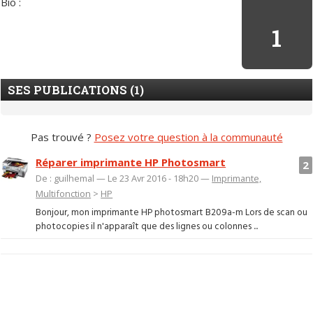
Bio :
1
SES PUBLICATIONS (1)
Pas trouvé ?
Posez votre question à la communauté
Réparer imprimante HP Photosmart
2
De : guilhemal — Le 23 Avr 2016 - 18h20 —
Imprimante,
Multifonction
>
HP
Bonjour, mon imprimante HP photosmart B209a-m Lors de scan ou
photocopies il n'apparaît que des lignes ou colonnes ...