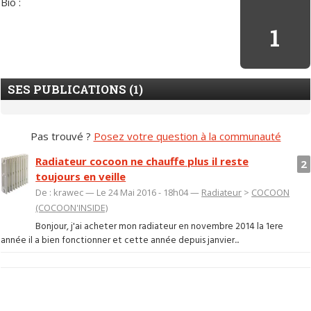
Bio :
1
SES PUBLICATIONS (1)
Pas trouvé ?
Posez votre question à la communauté
Radiateur cocoon ne chauffe plus il reste
2
toujours en veille
De : krawec — Le 24 Mai 2016 - 18h04 —
Radiateur
>
COCOON
(COCOON'INSIDE)
Bonjour, j'ai acheter mon radiateur en novembre 2014 la 1ere
année il a bien fonctionner et cette année depuis janvier...