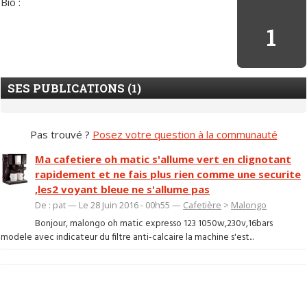
Bio :
1
SES PUBLICATIONS (1)
Pas trouvé ?
Posez votre question à la communauté
Ma cafetiere oh matic s'allume vert en clignotant
rapidement et ne fais plus rien comme une securite
,les2 voyant bleue ne s'allume pas
De : pat — Le 28 Juin 2016 - 00h55 —
Cafetière
>
Malongo
Bonjour, malongo oh matic expresso 123 1050w,230v,16bars
modele avec indicateur du filtre anti-calcaire la machine s'est...