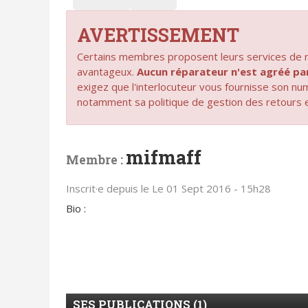
AVERTISSEMENT
Certains membres proposent leurs services de ré
avantageux.
Aucun réparateur n'est agréé 
exigez que l'interlocuteur vous fournisse son n
notamment sa politique de gestion des retours 
mifmaff
Membre :
Inscrit·e depuis le Le 01 Sept 2016 - 15h28
Bio :
SES PUBLICATIONS (1)