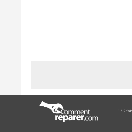
1 à 2 fo