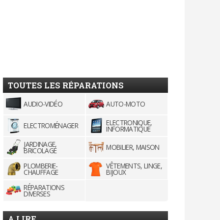
TOUTES LES RÉPARATIONS
AUDIO-VIDÉO
AUTO-MOTO
ELECTRONIQUE,
ELECTROMÉNAGER
INFORMATIQUE
JARDINAGE,
MOBILIER, MAISON
BRICOLAGE
PLOMBERIE-
VÊTEMENTS, LINGE,
CHAUFFAGE
BIJOUX
RÉPARATIONS
DIVERSES
A LIRE