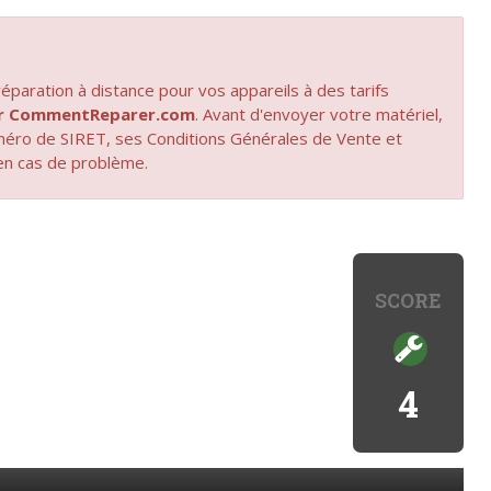
paration à distance pour vos appareils à des tarifs
par CommentReparer.com
. Avant d'envoyer votre matériel,
uméro de SIRET, ses Conditions Générales de Vente et
en cas de problème.
SCORE
4