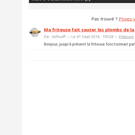
Pas trouvé ?
Posez v
Ma friteuse fait sauter les plombs de la 
De : mifmaff — Le 01 Sept 2016 - 15h28 —
Friteuse
Bonjour, jusqu'à présent la friteuse fonctionnait pa