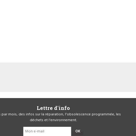
Lettre d'info
is par mois, des infos sur la réparation, l'obsolescence programmée, les
déchets et l'environnement.
OK