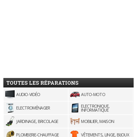
TOUTES LES RÉPARATIONS
AUDIO-VIDÉO
AUTO-MOTO
ELECTRONIQUE,
ELECTROMÉNAGER
INFORMATIQUE
JARDINAGE, BRICOLAGE
MOBILIER, MAISON
PLOMBERIE-CHAUFFAGE
VÊTEMENTS, LINGE, BIJOUX